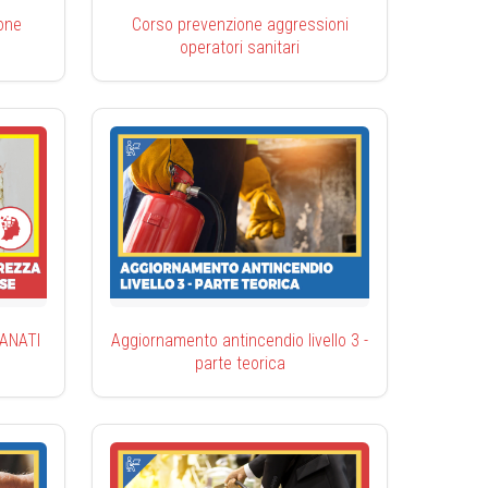
one
Corso prevenzione aggressioni
operatori sanitari
CIANATI
Aggiornamento antincendio livello 3 -
parte teorica