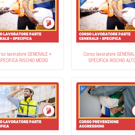
rso lavoratore GENERALE +
Corso lavoratore GENERAL
SPECIFICA RISCHIO MEDIO
SPECIFICA RISCHIO ALT