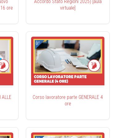
uovo
Accordo Stato Regioni 2025) [aula
 16 ore
virtuale]
I ALLE
Corso lavoratore parte GENERALE 4
ore