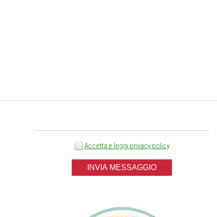
Scegli il servizio *
lavoro
Accetta e leggi privacy policy
INVIA MESSAGGIO