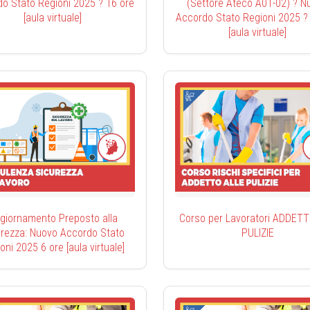
o Stato Regioni 2025 ? 16 ore
(Settore Ateco A01-02) ? N
[aula virtuale]
Accordo Stato Regioni 2025 ?
[aula virtuale]
giornamento Preposto alla
Corso per Lavoratori ADDETT
urezza: Nuovo Accordo Stato
PULIZIE
oni 2025 6 ore [aula virtuale]