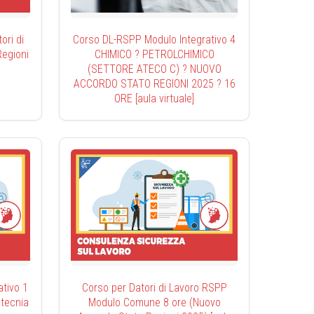
ri di
Corso DL-RSPP Modulo Integrativo 4
egioni
CHIMICO ? PETROLCHIMICO
(SETTORE ATECO C) ? NUOVO
ACCORDO STATO REGIONI 2025 ? 16
ORE [aula virtuale]
tivo 1
Corso per Datori di Lavoro RSPP
otecnia
Modulo Comune 8 ore (Nuovo