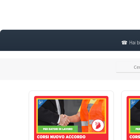
Hai b