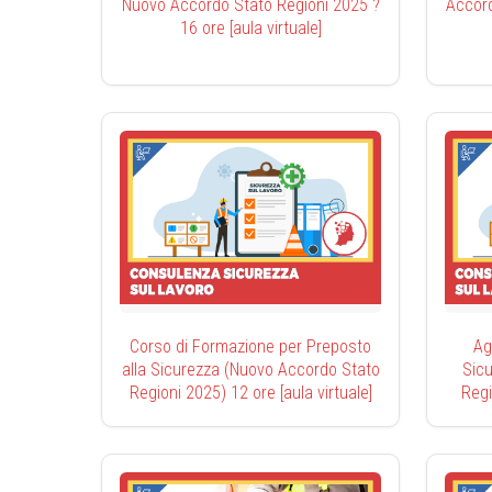
Nuovo Accordo Stato Regioni 2025 ?
Accord
16 ore [aula virtuale]
Corso di Formazione per Preposto
Ag
alla Sicurezza (Nuovo Accordo Stato
Sic
Regioni 2025) 12 ore [aula virtuale]
Regi