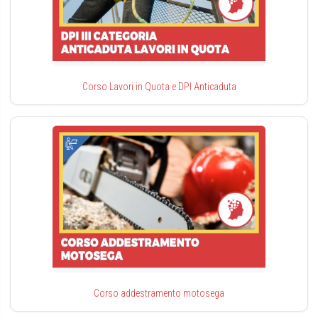
Corso Lavori in Quota e DPI Anticaduta
Corso addestramento motosega