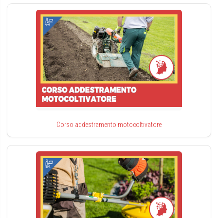
Corso addestramento motocoltivatore