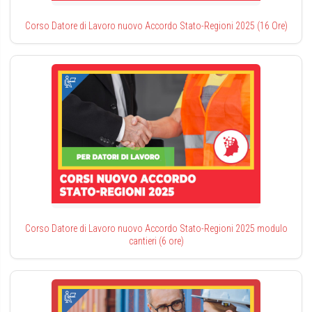
Corso Datore di Lavoro nuovo Accordo Stato-Regioni 2025 (16 Ore)
Corso Datore di Lavoro nuovo Accordo Stato-Regioni 2025 modulo
cantieri (6 ore)