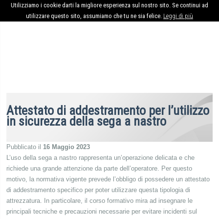
Utilizziamo i cookie darti la migliore esperienza sul nostro sito. Se continui ad
utilizzare questo sito, assumiamo che tu ne sia felice.
Leggi di più
Attestato di addestramento per l’utilizzo
in sicurezza della sega a nastro
Pubblicato il
16 Maggio 2023
L’uso della sega a nastro rappresenta un’operazione delicata e che
richiede una grande attenzione da parte dell’operatore. Per questo
motivo, la normativa vigente prevede l’obbligo di possedere un attestato
di addestramento specifico per poter utilizzare questa tipologia di
attrezzatura. In particolare, il corso formativo mira ad insegnare le
principali tecniche e precauzioni necessarie per evitare incidenti sul