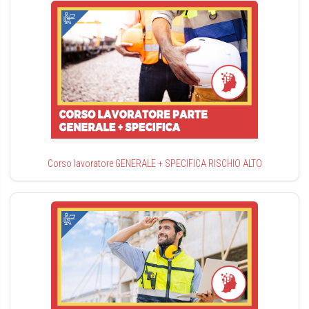
Corso lavoratore GENERALE + SPECIFICA RISCHIO ALTO