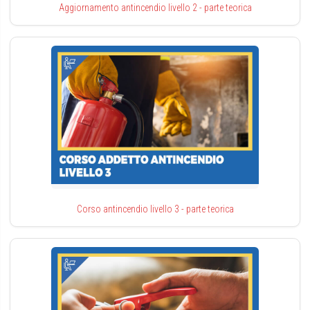
Aggiornamento antincendio livello 2 - parte teorica
Corso antincendio livello 3 - parte teorica