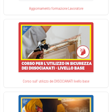
Aggiornamento formazione Lavoratore
Corso sull' utilizzo dei DIISOCIANATI livello base