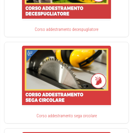
Corso addestramento decespugliatore
Corso addestramento sega circolare