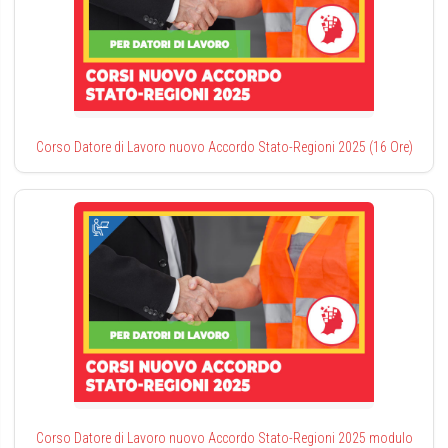
Corso Datore di Lavoro nuovo Accordo Stato-Regioni 2025 (16 Ore)
Corso Datore di Lavoro nuovo Accordo Stato-Regioni 2025 modulo