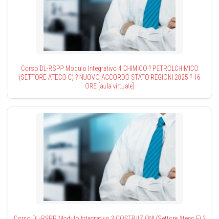
Corso DL-RSPP Modulo Integrativo 4 CHIMICO ? PETROLCHIMICO
(SETTORE ATECO C) ? NUOVO ACCORDO STATO REGIONI 2025 ? 16
ORE [aula virtuale]
Corso DL-RSPP Modulo Integrativo 3 COSTRUZIONI (Settore Ateco F) ?