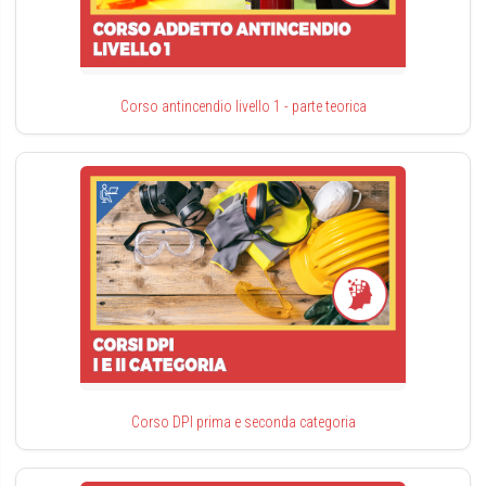
Corso antincendio livello 1 - parte teorica
Corso DPI prima e seconda categoria