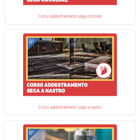
Corso addestramento sega circolare
Corso addestramento sega a nastro