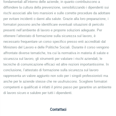
fondamentali all’interno delle aziende, in quanto contribuiscono a
diffondere la cultura della prevenzione, sensibilizzando i dipendenti sui
rischi associati alle loro mansioni e sulle corrette procedure da adottare
per evitare incidenti o danni alla salute. Grazie alla loro preparazione, i
formatori possono anche identificare eventuali situazioni di pericolo
presenti nell’ambiente di lavoro e proporre soluzioni adeguate. Per
ottenere l’attestato di formazione sulla sicurezza sul lavoro, è
necessario frequentare un corso specifico presso enti accreditati dal
Ministero del Lavoro e delle Politiche Sociali. Durante il corso vengono
affrontate diverse tematiche, tra cui la normativa in materia di salute e
sicurezza sul lavoro, gli strumenti per valutare i rischi aziendali, le
tecniche di comunicazione efficaci ed altre nozioni importantissime. In
conclusione, l’attestato di formazione sulla sicurezza sul lavoro
rappresenta un valore aggiunto non solo per i singoli professionisti ma
anche per le aziende stesse che ne usufruiscono. Scegliere formatori
competenti e qualificati è infatti il primo passo per garantire un ambiente
di lavoro sicuro e salubre per tutti i dipendenti.
Contattaci