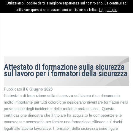
Utilizziamo i cookie darti la migliore esperienza sul nostro sito. Se continui ad
utilizzare questo sito, assumiamo che tu ne sia felice.
Leggi di più
Attestato di formazione sulla sicurezza
sul lavoro per i formatori della sicurezza
Pubblicato il
6 Giugno 2023
L’attestato di formazione sulla sicurezza sul lavoro è un documento
molto importante per tutti coloro che desiderano diventare formatori nella
prevenzione degli incidenti e delle malattie professionali. Questa
certificazione dimostra che il titolare ha acquisito le competenze e le
conoscenze necessarie per fornire una formazione efficace sui rischi
legati alle attività lavorative. I formatori della sicurezza sono figure