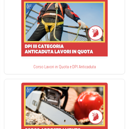
Corso Lavori in Quota e DPI Anticaduta