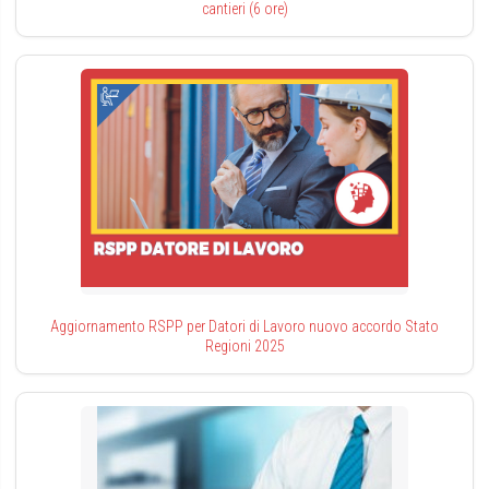
cantieri (6 ore)
Aggiornamento RSPP per Datori di Lavoro nuovo accordo Stato
Regioni 2025