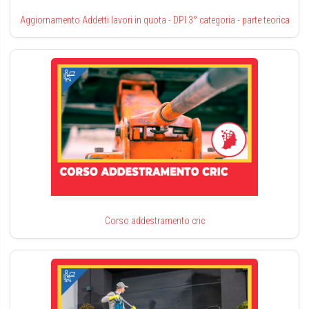
Aggiornamento Addetti lavori in quota - DPI 3° categoria - parte teorica
Corso addestramento cric