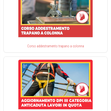
Corso addestramento trapano a colonna