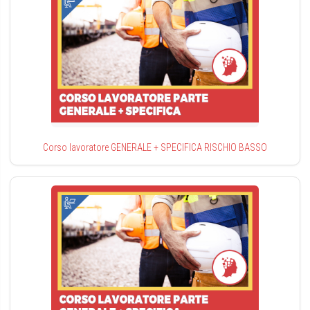
Corso lavoratore GENERALE + SPECIFICA RISCHIO BASSO