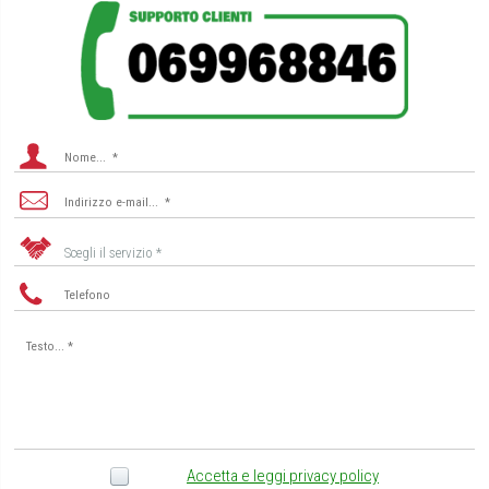
Scegli il servizio *
Accetta e leggi privacy policy