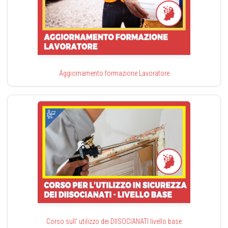
Aggiornamento formazione Lavoratore
Corso sull' utilizzo dei DIISOCIANATI livello base