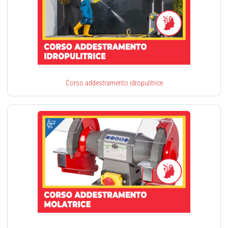
Corso addestramento idropulitrice