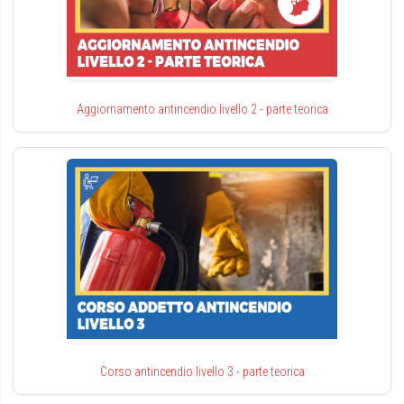
Aggiornamento antincendio livello 2 - parte teorica
Corso antincendio livello 3 - parte teorica