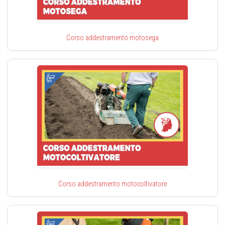
Corso addestramento motosega
Corso addestramento motocoltivatore