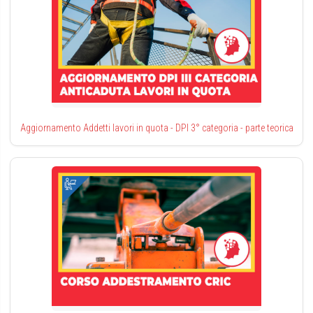
Aggiornamento Addetti lavori in quota - DPI 3° categoria - parte teorica