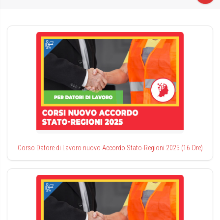
Corso Datore di Lavoro nuovo Accordo Stato-Regioni 2025 (16 Ore)