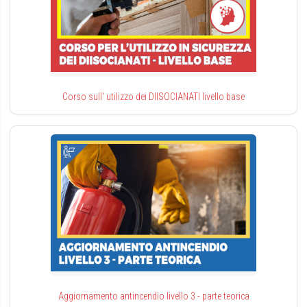
Corso sull' utilizzo dei DIISOCIANATI livello base
Aggiornamento antincendio livello 3 - parte teorica