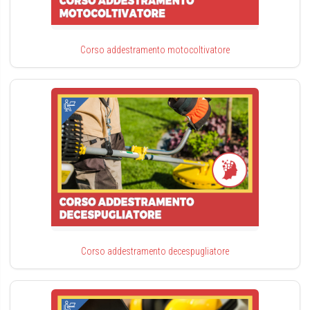
Corso addestramento motocoltivatore
Corso addestramento decespugliatore