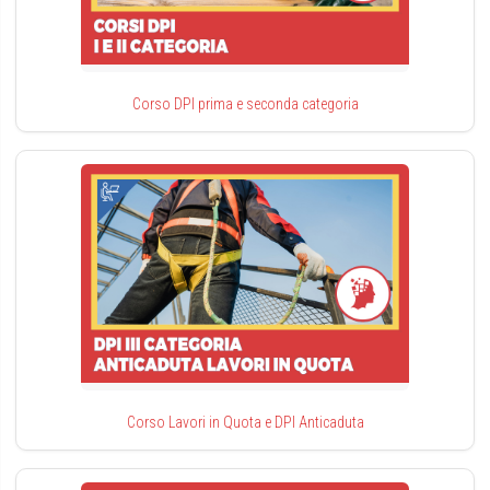
Corso DPI prima e seconda categoria
Corso Lavori in Quota e DPI Anticaduta