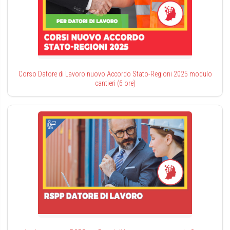
Corso Datore di Lavoro nuovo Accordo Stato-Regioni 2025 modulo
cantieri (6 ore)