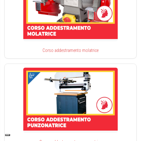
Corso addestramento molatrice