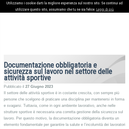
Utilizziamo i cookie darti la migliore esperienza sul nostro sito. Se continui ad
utilizzare questo sito, assumiamo che tu ne sia felice.
Leggi di più
Documentazione obbligatoria e
sicurezza sul lavoro nel settore delle
attività sportive
Pubblicato il
27 Giugno 2023
Il settore delle attività sportive è in costante crescita, con sempre più
persone che scelgono di praticare una disciplina per mantenersi in forma
e svagarsi. Tuttavia, come in ogni ambiente lavorativo, anche nelle
strutture sportive è necessaria una corretta gestione della sicurezza sul
lavoro. Per questo motivo, la documentazione obbligatoria diventa un
elemento fondamentale per garantire la salute e l’incolumità dei lavoratori