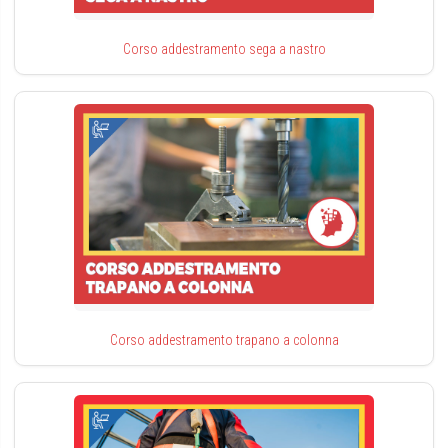
Corso addestramento sega a nastro
Corso addestramento trapano a colonna