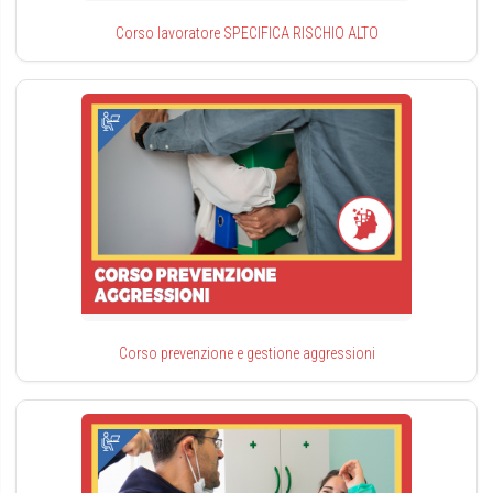
Corso lavoratore SPECIFICA RISCHIO ALTO
Corso prevenzione e gestione aggressioni