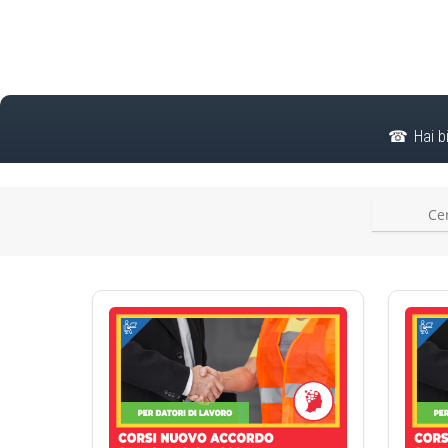
Hai b