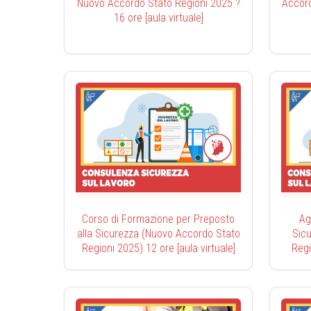
Nuovo Accordo Stato Regioni 2025 ?
Accord
16 ore [aula virtuale]
Corso di Formazione per Preposto
Ag
alla Sicurezza (Nuovo Accordo Stato
Sic
Regioni 2025) 12 ore [aula virtuale]
Regi