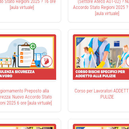
o Stato Regioni 2025 ? 16 ore
(Settore Ateco A01-02) ? N
[aula virtuale]
Accordo Stato Regioni 2025 ?
[aula virtuale]
giornamento Preposto alla
Corso per Lavoratori ADDETT
urezza: Nuovo Accordo Stato
PULIZIE
oni 2025 6 ore [aula virtuale]