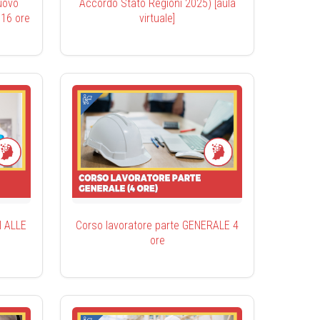
uovo
Accordo Stato Regioni 2025) [aula
 16 ore
virtuale]
I ALLE
Corso lavoratore parte GENERALE 4
ore