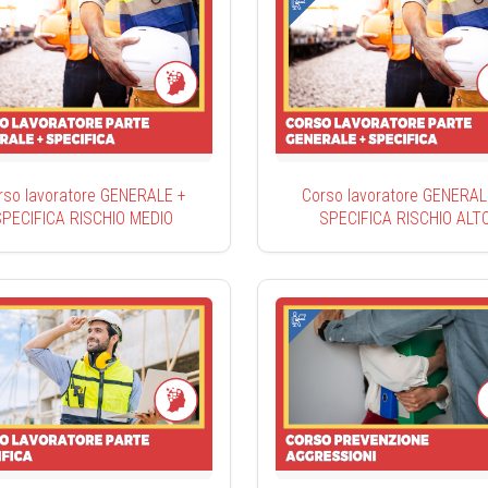
rso lavoratore GENERALE +
Corso lavoratore GENERAL
SPECIFICA RISCHIO MEDIO
SPECIFICA RISCHIO ALT