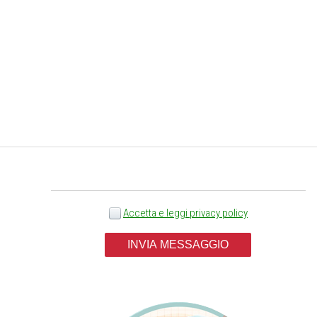
etenza
Scegli il servizio *
Accetta e leggi privacy policy
INVIA MESSAGGIO