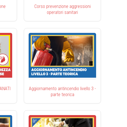
one
Corso prevenzione aggressioni
operatori sanitari
CIANATI
Aggiornamento antincendio livello 3 -
parte teorica