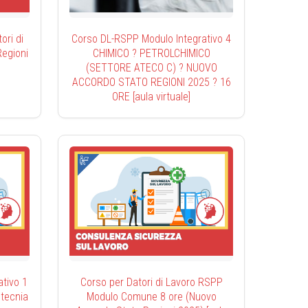
ri di
Corso DL-RSPP Modulo Integrativo 4
egioni
CHIMICO ? PETROLCHIMICO
(SETTORE ATECO C) ? NUOVO
ACCORDO STATO REGIONI 2025 ? 16
ORE [aula virtuale]
tivo 1
Corso per Datori di Lavoro RSPP
otecnia
Modulo Comune 8 ore (Nuovo