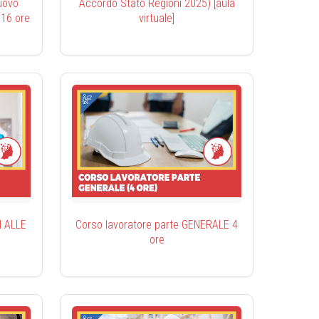
uovo
Accordo Stato Regioni 2025) [aula
 16 ore
virtuale]
I ALLE
Corso lavoratore parte GENERALE 4
ore