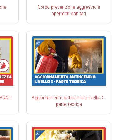
one
Corso prevenzione aggressioni
operatori sanitari
CIANATI
Aggiornamento antincendio livello 3 -
parte teorica