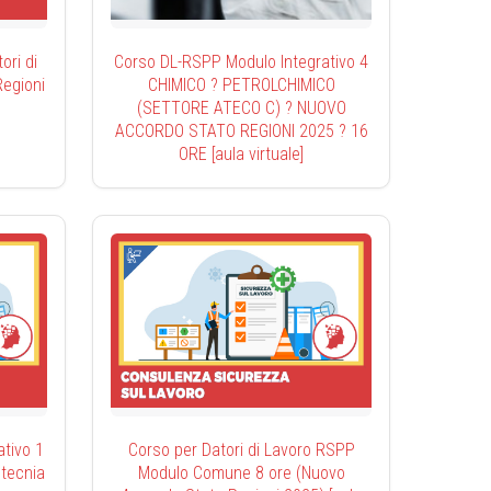
ri di
Corso DL-RSPP Modulo Integrativo 4
egioni
CHIMICO ? PETROLCHIMICO
(SETTORE ATECO C) ? NUOVO
ACCORDO STATO REGIONI 2025 ? 16
ORE [aula virtuale]
tivo 1
Corso per Datori di Lavoro RSPP
otecnia
Modulo Comune 8 ore (Nuovo