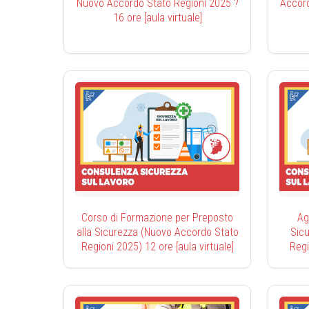
Nuovo Accordo Stato Regioni 2025 ?
Accord
16 ore [aula virtuale]
Corso di Formazione per Preposto
Ag
alla Sicurezza (Nuovo Accordo Stato
Sic
Regioni 2025) 12 ore [aula virtuale]
Regi