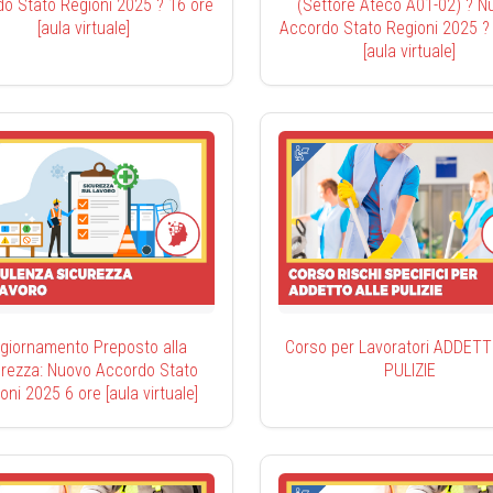
o Stato Regioni 2025 ? 16 ore
(Settore Ateco A01-02) ? N
[aula virtuale]
Accordo Stato Regioni 2025 ?
[aula virtuale]
giornamento Preposto alla
Corso per Lavoratori ADDETT
urezza: Nuovo Accordo Stato
PULIZIE
oni 2025 6 ore [aula virtuale]