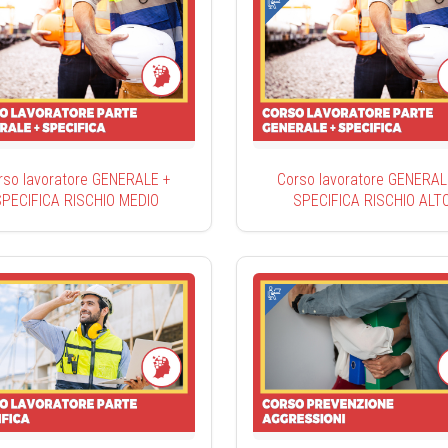
rso lavoratore GENERALE +
Corso lavoratore GENERAL
SPECIFICA RISCHIO MEDIO
SPECIFICA RISCHIO ALT