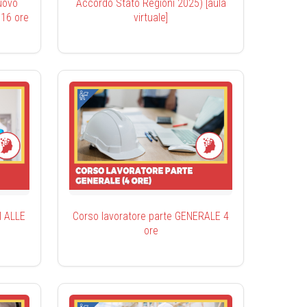
uovo
Accordo Stato Regioni 2025) [aula
 16 ore
virtuale]
I ALLE
Corso lavoratore parte GENERALE 4
ore