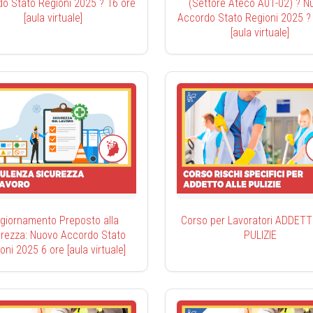
o Stato Regioni 2025 ? 16 ore
(Settore Ateco A01-02) ? N
[aula virtuale]
Accordo Stato Regioni 2025 ?
[aula virtuale]
giornamento Preposto alla
Corso per Lavoratori ADDETT
urezza: Nuovo Accordo Stato
PULIZIE
oni 2025 6 ore [aula virtuale]