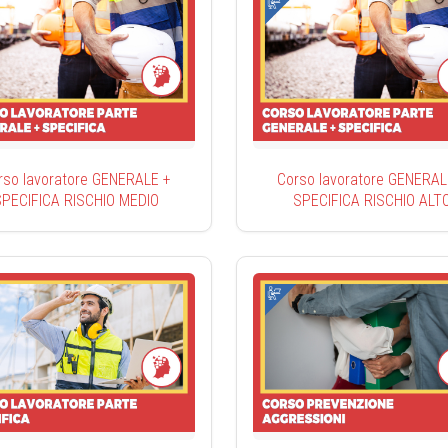
rso lavoratore GENERALE +
Corso lavoratore GENERAL
SPECIFICA RISCHIO MEDIO
SPECIFICA RISCHIO ALT