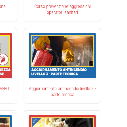
one
Corso prevenzione aggressioni
operatori sanitari
CIANATI
Aggiornamento antincendio livello 3 -
parte teorica