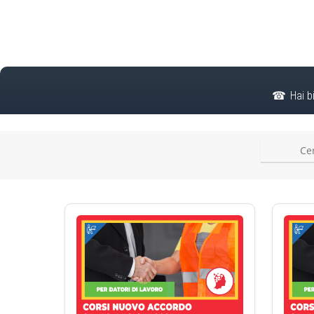
Hai b