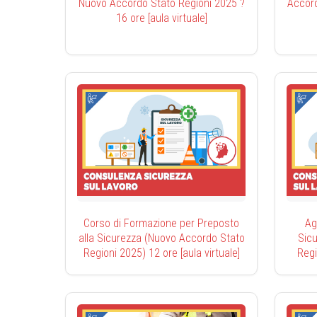
Nuovo Accordo Stato Regioni 2025 ?
Accord
16 ore [aula virtuale]
Corso di Formazione per Preposto
Ag
alla Sicurezza (Nuovo Accordo Stato
Sic
Regioni 2025) 12 ore [aula virtuale]
Regi