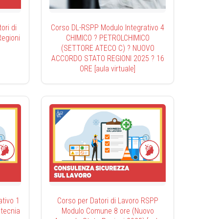
ri di
Corso DL-RSPP Modulo Integrativo 4
egioni
CHIMICO ? PETROLCHIMICO
(SETTORE ATECO C) ? NUOVO
ACCORDO STATO REGIONI 2025 ? 16
ORE [aula virtuale]
tivo 1
Corso per Datori di Lavoro RSPP
otecnia
Modulo Comune 8 ore (Nuovo