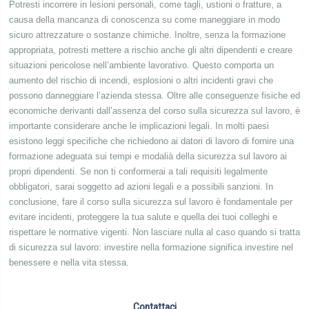
Potresti incorrere in lesioni personali, come tagli, ustioni o fratture, a
causa della mancanza di conoscenza su come maneggiare in modo
sicuro attrezzature o sostanze chimiche. Inoltre, senza la formazione
appropriata, potresti mettere a rischio anche gli altri dipendenti e creare
situazioni pericolose nell’ambiente lavorativo. Questo comporta un
aumento del rischio di incendi, esplosioni o altri incidenti gravi che
possono danneggiare l’azienda stessa. Oltre alle conseguenze fisiche ed
economiche derivanti dall’assenza del corso sulla sicurezza sul lavoro, è
importante considerare anche le implicazioni legali. In molti paesi
esistono leggi specifiche che richiedono ai datori di lavoro di fornire una
formazione adeguata sui tempi e modalià della sicurezza sul lavoro ai
propri dipendenti. Se non ti conformerai a tali requisiti legalmente
obbligatori, sarai soggetto ad azioni legali e a possibili sanzioni. In
conclusione, fare il corso sulla sicurezza sul lavoro è fondamentale per
evitare incidenti, proteggere la tua salute e quella dei tuoi colleghi e
rispettare le normative vigenti. Non lasciare nulla al caso quando si tratta
di sicurezza sul lavoro: investire nella formazione significa investire nel
benessere e nella vita stessa.
Contattaci