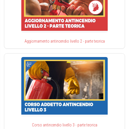
Aggiornamento antincendio livello 2 - parte teorica
Corso antincendio livello 3 - parte teorica