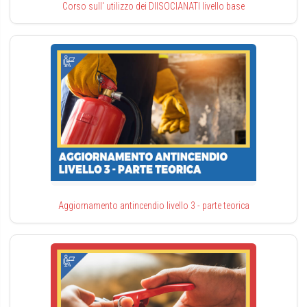
Corso sull' utilizzo dei DIISOCIANATI livello base
Aggiornamento antincendio livello 3 - parte teorica