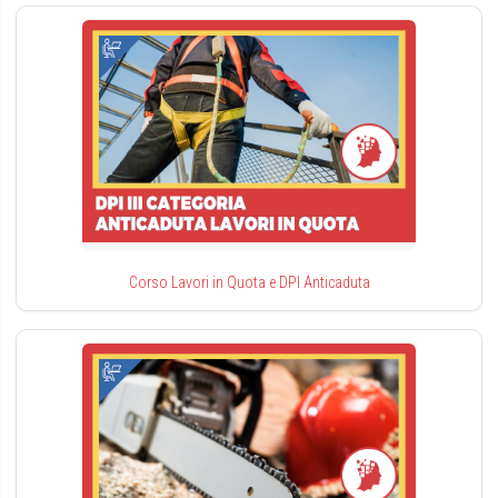
Corso Lavori in Quota e DPI Anticaduta