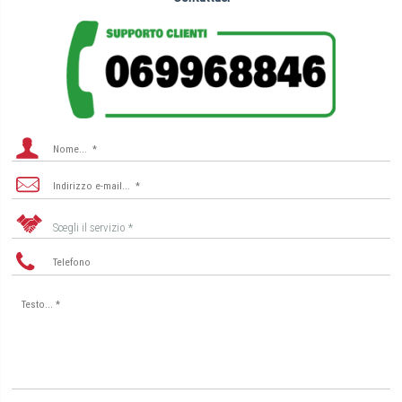
Scegli il servizio *