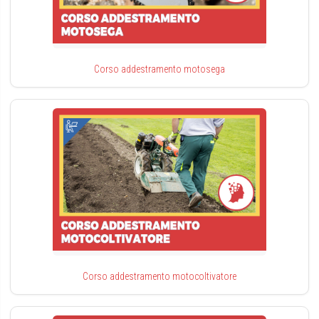
Corso addestramento motosega
Corso addestramento motocoltivatore