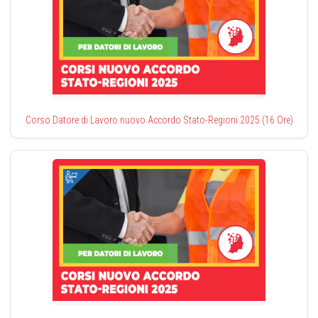
Corso Datore di Lavoro nuovo Accordo Stato-Regioni 2025 (16 Ore)