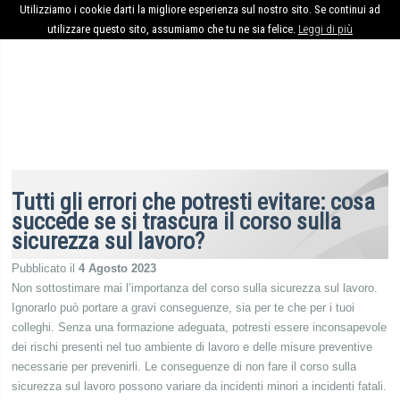
Utilizziamo i cookie darti la migliore esperienza sul nostro sito. Se continui ad
utilizzare questo sito, assumiamo che tu ne sia felice.
Leggi di più
Tutti gli errori che potresti evitare: cosa
succede se si trascura il corso sulla
sicurezza sul lavoro?
Pubblicato il
4 Agosto 2023
Non sottostimare mai l’importanza del corso sulla sicurezza sul lavoro.
Ignorarlo può portare a gravi conseguenze, sia per te che per i tuoi
colleghi. Senza una formazione adeguata, potresti essere inconsapevole
dei rischi presenti nel tuo ambiente di lavoro e delle misure preventive
necessarie per prevenirli. Le conseguenze di non fare il corso sulla
sicurezza sul lavoro possono variare da incidenti minori a incidenti fatali.