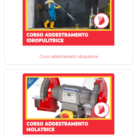
Corso addestramento idropulitrice