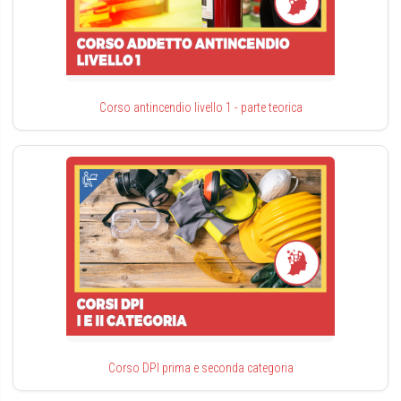
Corso antincendio livello 1 - parte teorica
Corso DPI prima e seconda categoria