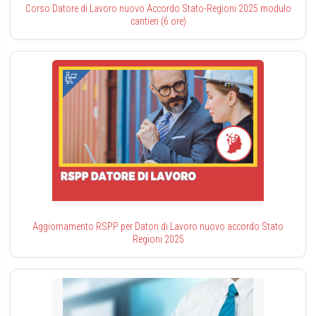
Corso Datore di Lavoro nuovo Accordo Stato-Regioni 2025 modulo
cantieri (6 ore)
Aggiornamento RSPP per Datori di Lavoro nuovo accordo Stato
Regioni 2025