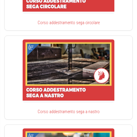
Corso addestramento sega circolare
Corso addestramento sega a nastro