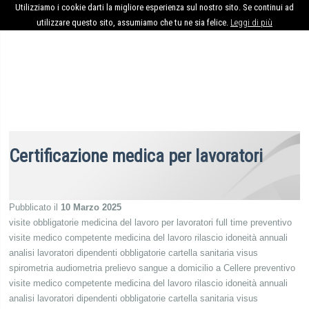
Utilizziamo i cookie darti la migliore esperienza sul nostro sito. Se continui ad
utilizzare questo sito, assumiamo che tu ne sia felice.
Leggi di più
Certificazione medica per lavoratori
Pubblicato il
10 Marzo 2025
visite obbligatorie medicina del lavoro per lavoratori full time preventivo
visite medico competente medicina del lavoro rilascio idoneità annuali
analisi lavoratori dipendenti obbligatorie cartella sanitaria visus
spirometria audiometria prelievo sangue a domicilio a Cellere preventivo
visite medico competente medicina del lavoro rilascio idoneità annuali
analisi lavoratori dipendenti obbligatorie cartella sanitaria visus