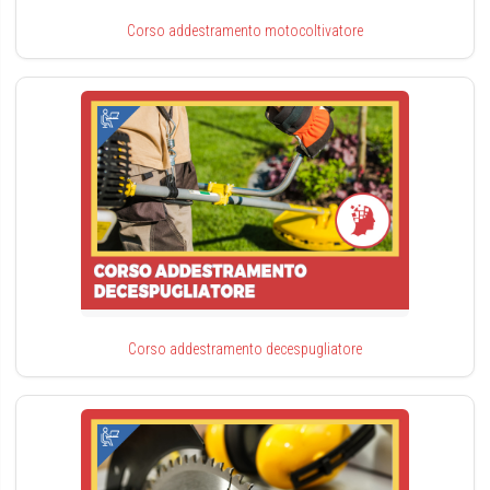
Corso addestramento motocoltivatore
Corso addestramento decespugliatore