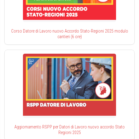
Corso Datore di Lavoro nuovo Accordo Stato-Regioni 2025 modulo
cantieri (6 ore)
Aggiornamento RSPP per Datori di Lavoro nuovo accordo Stato
Regioni 2025