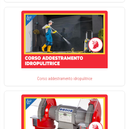
Corso addestramento idropulitrice