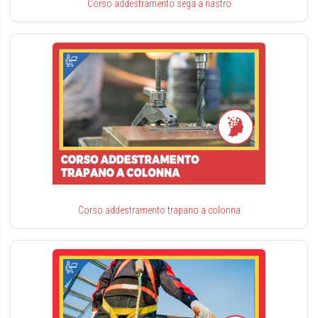
Corso addestramento sega a nastro
Corso addestramento trapano a colonna