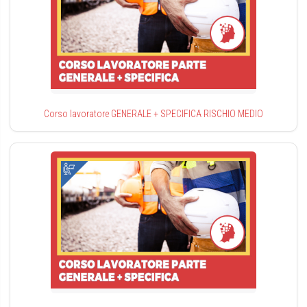
Corso lavoratore GENERALE + SPECIFICA RISCHIO MEDIO