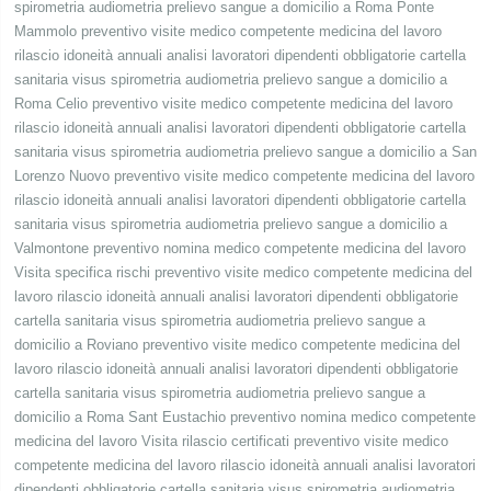
spirometria audiometria prelievo sangue a domicilio a Roma Ponte
Mammolo preventivo visite medico competente medicina del lavoro
rilascio idoneità annuali analisi lavoratori dipendenti obbligatorie cartella
sanitaria visus spirometria audiometria prelievo sangue a domicilio a
Roma Celio preventivo visite medico competente medicina del lavoro
rilascio idoneità annuali analisi lavoratori dipendenti obbligatorie cartella
sanitaria visus spirometria audiometria prelievo sangue a domicilio a San
Lorenzo Nuovo preventivo visite medico competente medicina del lavoro
rilascio idoneità annuali analisi lavoratori dipendenti obbligatorie cartella
sanitaria visus spirometria audiometria prelievo sangue a domicilio a
Valmontone preventivo nomina medico competente medicina del lavoro
Visita specifica rischi preventivo visite medico competente medicina del
lavoro rilascio idoneità annuali analisi lavoratori dipendenti obbligatorie
cartella sanitaria visus spirometria audiometria prelievo sangue a
domicilio a Roviano preventivo visite medico competente medicina del
lavoro rilascio idoneità annuali analisi lavoratori dipendenti obbligatorie
cartella sanitaria visus spirometria audiometria prelievo sangue a
domicilio a Roma Sant Eustachio preventivo nomina medico competente
medicina del lavoro Visita rilascio certificati preventivo visite medico
competente medicina del lavoro rilascio idoneità annuali analisi lavoratori
dipendenti obbligatorie cartella sanitaria visus spirometria audiometria