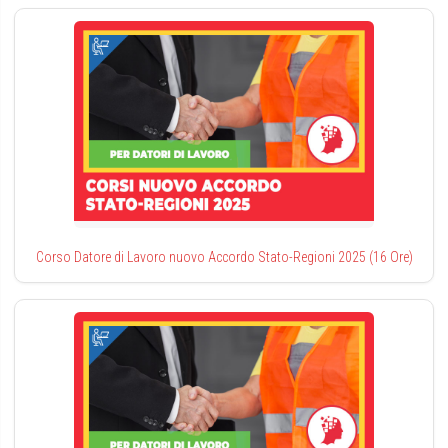
Corso Datore di Lavoro nuovo Accordo Stato-Regioni 2025 (16 Ore)