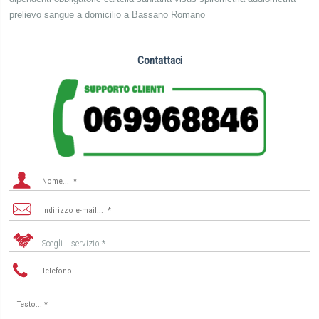
prelievo sangue a domicilio a Bassano Romano
Contattaci
Scegli il servizio *