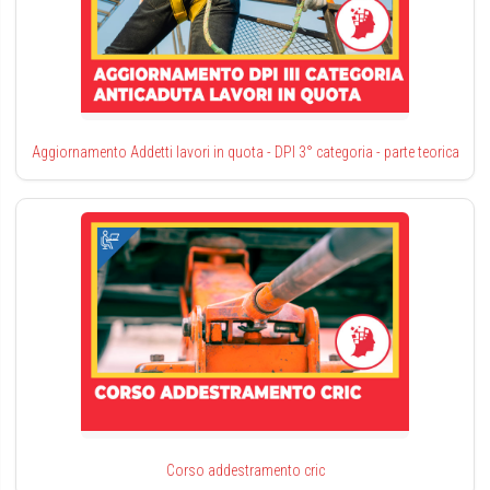
Aggiornamento Addetti lavori in quota - DPI 3° categoria - parte teorica
Corso addestramento cric