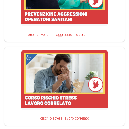
Corso prevenzione aggressioni operatori sanitari
Rischio stress lavoro correlato