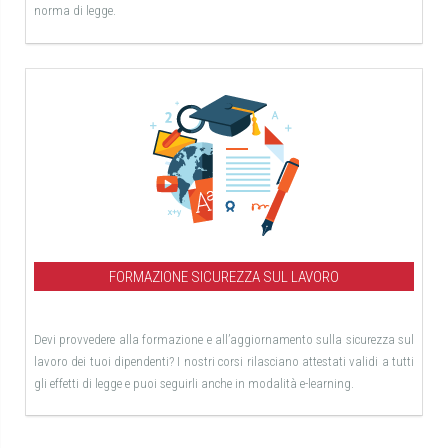
norma di legge.
FORMAZIONE SICUREZZA SUL LAVORO
Devi provvedere alla formazione e all’aggiornamento sulla sicurezza sul
lavoro dei tuoi dipendenti? I nostri corsi rilasciano attestati validi a tutti
gli effetti di legge e puoi seguirli anche in modalità e-learning.