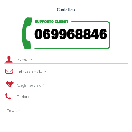
Contattaci
Scegli il servizio *