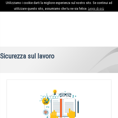
Utilizziamo i cookie darti la migliore esperienza sul nostro sito. Se continui ad
utilizzare questo sito, assumiamo che tu ne sia felice.
Leggi di più
Sicurezza sul lavoro