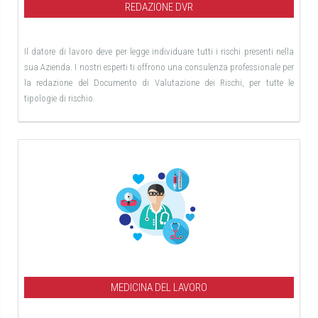
REDAZIONE DVR
Il datore di lavoro deve per legge individuare tutti i rischi presenti nella
sua Azienda. I nostri esperti ti offrono una consulenza professionale per
la redazione del Documento di Valutazione dei Rischi, per tutte le
tipologie di rischio.
MEDICINA DEL LAVORO