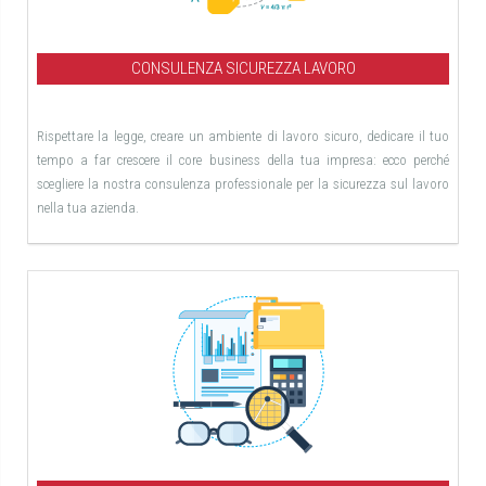
CONSULENZA SICUREZZA LAVORO
Rispettare la legge, creare un ambiente di lavoro sicuro, dedicare il tuo
tempo a far crescere il core business della tua impresa: ecco perché
scegliere la nostra consulenza professionale per la sicurezza sul lavoro
nella tua azienda.