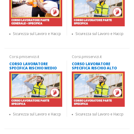
Sicurezza sul Lavoro e Haccp
Sicurezza sul Lavoro e Haccp
Corsi.pmiservizi.it
Corsi.pmiservizi.it
CORSO LAVORATORE
CORSO LAVORATORE
SPECIFICA RISCHIO MEDIO
SPECIFICA RISCHIO ALTO
Sicurezza sul Lavoro e Haccp
Sicurezza sul Lavoro e Haccp