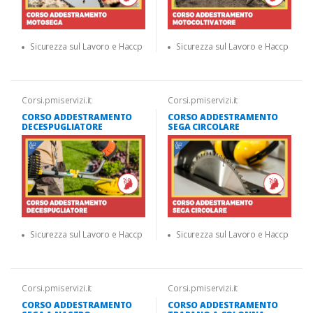
Sicurezza sul Lavoro e Haccp
Sicurezza sul Lavoro e Haccp
Corsi.pmiservizi.it
Corsi.pmiservizi.it
CORSO ADDESTRAMENTO
CORSO ADDESTRAMENTO
DECESPUGLIATORE
SEGA CIRCOLARE
Sicurezza sul Lavoro e Haccp
Sicurezza sul Lavoro e Haccp
Corsi.pmiservizi.it
Corsi.pmiservizi.it
CORSO ADDESTRAMENTO
CORSO ADDESTRAMENTO