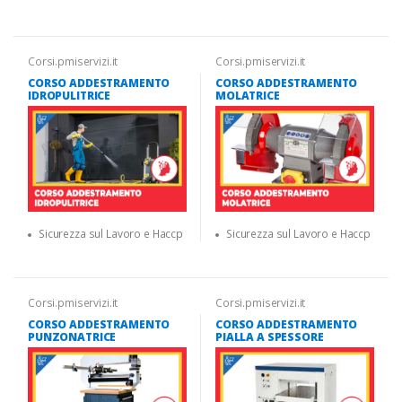
Corsi.pmiservizi.it
Corsi.pmiservizi.it
CORSO ADDESTRAMENTO
CORSO ADDESTRAMENTO
IDROPULITRICE
MOLATRICE
Sicurezza sul Lavoro e Haccp
Sicurezza sul Lavoro e Haccp
Corsi.pmiservizi.it
Corsi.pmiservizi.it
CORSO ADDESTRAMENTO
CORSO ADDESTRAMENTO
PUNZONATRICE
PIALLA A SPESSORE