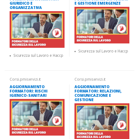
GIURIDICO E
E GESTIONE EMERGENZE
ORGANIZZATIVA
Sicurezza sul Lavoro e Haccp
Sicurezza sul Lavoro e Haccp
Corsi.pmiservizi.it
Corsi.pmiservizi.it
AGGIORNAMENTO
AGGIORNAMENTO
FORMATORI: RISCHI
FORMATORI: RELAZIONI,
IGIENICO-SANITARI
COMUNICAZIONE E
GESTIONE