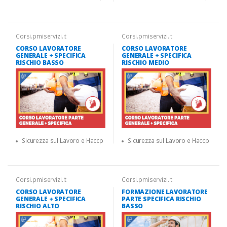
Corsi.pmiservizi.it
Corsi.pmiservizi.it
CORSO LAVORATORE
CORSO LAVORATORE
GENERALE + SPECIFICA
GENERALE + SPECIFICA
RISCHIO BASSO
RISCHIO MEDIO
Sicurezza sul Lavoro e Haccp
Sicurezza sul Lavoro e Haccp
Corsi.pmiservizi.it
Corsi.pmiservizi.it
CORSO LAVORATORE
FORMAZIONE LAVORATORE
GENERALE + SPECIFICA
PARTE SPECIFICA RISCHIO
RISCHIO ALTO
BASSO