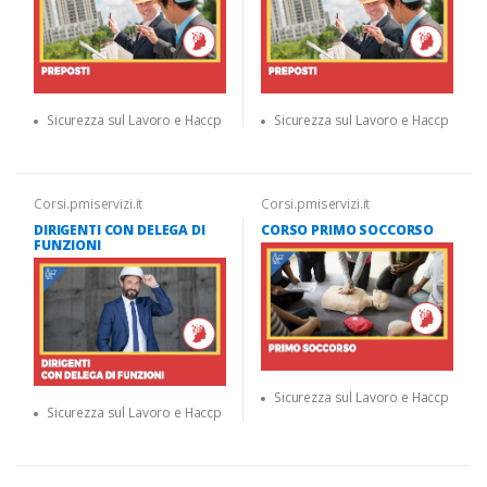
Sicurezza sul Lavoro e Haccp
Sicurezza sul Lavoro e Haccp
Corsi.pmiservizi.it
Corsi.pmiservizi.it
DIRIGENTI CON DELEGA DI
CORSO PRIMO SOCCORSO
FUNZIONI
Sicurezza sul Lavoro e Haccp
Sicurezza sul Lavoro e Haccp