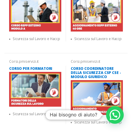
Sicurezza sul Lavoro e Haccp
Sicurezza sul Lavoro e Haccp
Corsi.pmiservizi.it
Corsi.pmiservizi.it
CORSO PER FORMATORI
CORSO COORDINATORE
DELLA SICUREZZA CSP CSE -
MODULO GIURIDICO
Sicurezza sul Lavoro e Haccp
Hai bisogno di aiuto?
Sicurezza sul Lavoro e Haccp