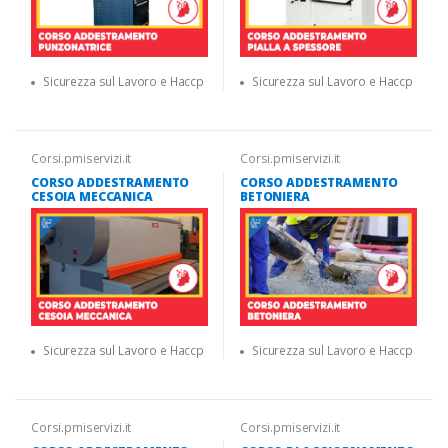
Sicurezza sul Lavoro e Haccp
Sicurezza sul Lavoro e Haccp
Corsi.pmiservizi.it
Corsi.pmiservizi.it
CORSO ADDESTRAMENTO
CORSO ADDESTRAMENTO
CESOIA MECCANICA
BETONIERA
Sicurezza sul Lavoro e Haccp
Sicurezza sul Lavoro e Haccp
Corsi.pmiservizi.it
Corsi.pmiservizi.it