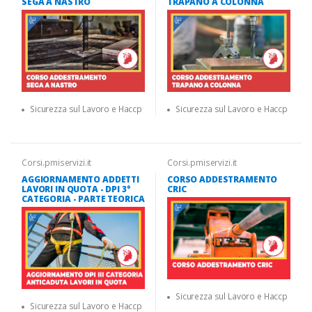
SEGA A NASTRO
TRAPANO A COLONNA
Sicurezza sul Lavoro e Haccp
Sicurezza sul Lavoro e Haccp
Corsi.pmiservizi.it
Corsi.pmiservizi.it
AGGIORNAMENTO ADDETTI
CORSO ADDESTRAMENTO
LAVORI IN QUOTA - DPI 3°
CRIC
CATEGORIA - PARTE TEORICA
Sicurezza sul Lavoro e Haccp
Sicurezza sul Lavoro e Haccp