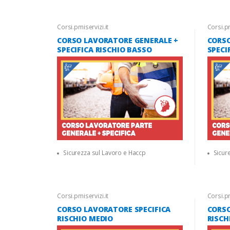
Corsi.pmiservizi.it
Corsi.pm
CORSO LAVORATORE GENERALE +
CORSO
SPECIFICA RISCHIO BASSO
SPECI
Sicurezza sul Lavoro e Haccp
Sicur
Corsi.pmiservizi.it
Corsi.pm
CORSO LAVORATORE SPECIFICA
CORSO
RISCHIO MEDIO
RISCH