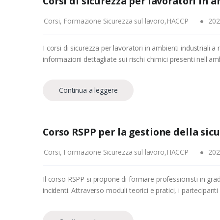
Corsi di sicurezza per lavoratori in 
Corsi, Formazione Sicurezza sul lavoro,HACCP
202
I corsi di sicurezza per lavoratori in ambienti industriali
informazioni dettagliate sui rischi chimici presenti nell'am
Continua a leggere
Corso RSPP per la gestione della sicu
Corsi, Formazione Sicurezza sul lavoro,HACCP
202
Il corso RSPP si propone di formare professionisti in gra
incidenti. Attraverso moduli teorici e pratici, i partecipant