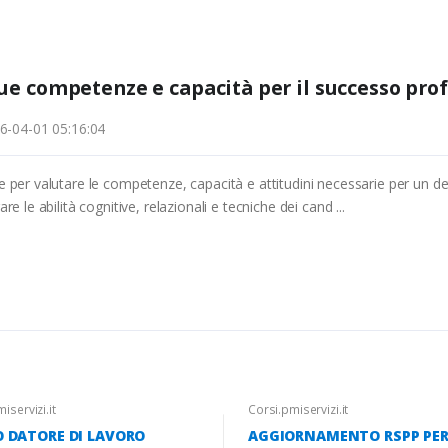
 tue competenze e capacità per il successo pro
6-04-01 05:16:04
e per valutare le competenze, capacità e attitudini necessarie per un de
e le abilità cognitive, relazionali e tecniche dei cand ...
iservizi.it
Corsi.pmiservizi.it
 DATORE DI LAVORO
AGGIORNAMENTO RSPP PE