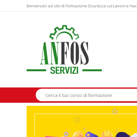
Benvenuto sul sito di Formazione Sicurezza sul Lavoro e Hac
Search