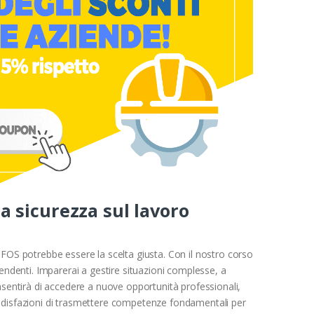
a sicurezza sul lavoro
NFOS potrebbe essere la scelta giusta. Con il nostro corso
ndenti. Imparerai a gestire situazioni complesse, a
onsentirà di accedere a nuove opportunità professionali,
soddisfazioni di trasmettere competenze fondamentali per