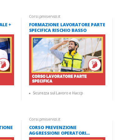
Corsi.pmiservizi.it
ALE +
FORMAZIONE LAVORATORE PARTE
SPECIFICA RISCHIO BASSO
Sicurezza sul Lavoro e Haccp
Corsi.pmiservizi.it
TIONE
CORSO PREVENZIONE
AGGRESSIONI OPERATORI
SANITARI