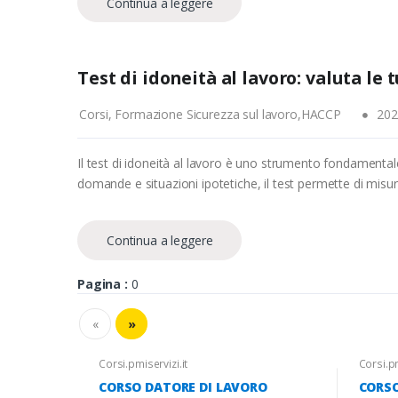
Continua a leggere
Test di idoneità al lavoro: valuta le
Corsi, Formazione Sicurezza sul lavoro,HACCP
202
Il test di idoneità al lavoro è uno strumento fondamental
domande e situazioni ipotetiche, il test permette di misurar
Continua a leggere
Pagina :
0
«
»
Corsi.pmiservizi.it
Corsi.pm
CORSO DATORE DI LAVORO
CORSO