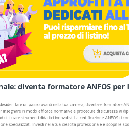
onale: diventa formatore ANFOS per l
 desideri fare un passo avanti nella tua carriera, diventare formatore A
 insegnare in modo efficace normative e procedure di sicurezza ai dipe
 utilizzare strumenti didattici innovativi. La certificazione ANFOS ti c
ne specializzati. Investi nella tua crescita professionale e scopri le 