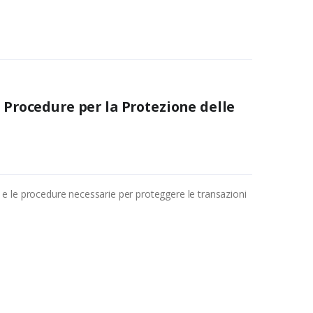
e Procedure per la Protezione delle
 e le procedure necessarie per proteggere le transazioni