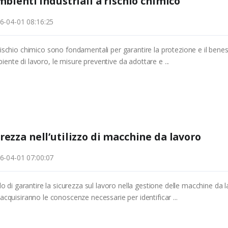
ambienti industriali a rischio chimico
6-04-01 08:16:25
 a rischio chimico sono fondamentali per garantire la protezione e il ben
biente di lavoro, le misure preventive da adottare e ...
rezza nell’utilizzo di macchine da lavoro
6-04-01 07:00:07
do di garantire la sicurezza sul lavoro nella gestione delle macchine da
i acquisiranno le conoscenze necessarie per identificar ...