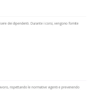
essere dei dipendenti. Durante i corsi, vengono fornite
 lavoro, rispettando le normative vigenti e prevenendo