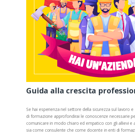
Guida alla crescita professi
Se hai esperienza nel settore della sicurezza sul lavoro e
di formazione approfondirai le conoscenze necessarie per
comunicare in modo chiaro ed empatico con gli allievi e ad
sia come consulente che come docente in enti di formazio