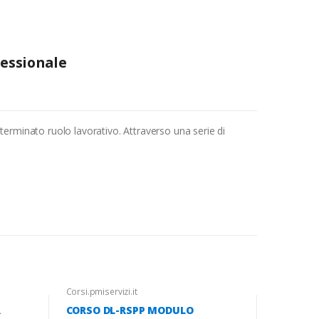
fessionale
terminato ruolo lavorativo. Attraverso una serie di
Corsi.pmiservizi.it
R
CORSO DL-RSPP MODULO