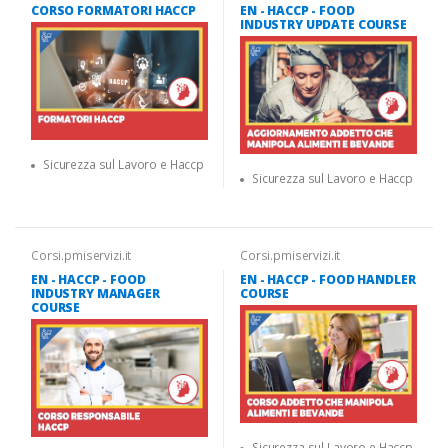
CORSO FORMATORI HACCP
EN - HACCP - FOOD
INDUSTRY UPDATE COURSE
Sicurezza sul Lavoro e Haccp
Sicurezza sul Lavoro e Haccp
Corsi.pmiservizi.it
Corsi.pmiservizi.it
EN - HACCP - FOOD
EN - HACCP - FOOD HANDLER
INDUSTRY MANAGER
COURSE
COURSE
Sicurezza sul Lavoro e Haccp