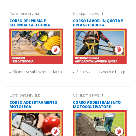
Corsi.pmiservizi.it
Corsi.pmiservizi.it
CORSO DPI PRIMA E
CORSO LAVORI IN QUOTA E
SECONDA CATEGORIA
DPI ANTICADUTA
Sicurezza sul Lavoro e Haccp
Sicurezza sul Lavoro e Haccp
Corsi.pmiservizi.it
Corsi.pmiservizi.it
CORSO ADDESTRAMENTO
CORSO ADDESTRAMENTO
MOTOSEGA
MOTOCOLTIVATORE