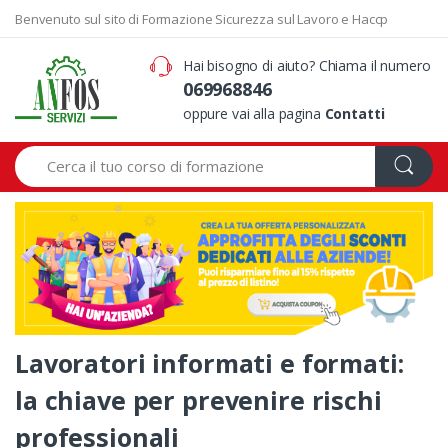
Benvenuto sul sito di Formazione Sicurezza sul Lavoro e Haccp
Hai bisogno di aiuto? Chiama il numero
069968846
oppure vai alla pagina
Contatti
Search
Lavoratori informati e formati:
la chiave per prevenire rischi
professionali