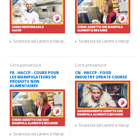
Sicurezza sul Lavoro e Haccp
Sicurezza sul Lavoro e Haccp
Corsi.pmiservizi.it
Corsi.pmiservizi.it
FR - HACCP - COURS POUR
CN - HACCP - FOOD
LES MANIPULATEURS DE
INDUSTRY UPDATE COURSE
PRODUITS NON
ALIMENTAIRES
Sicurezza sul Lavoro e Haccp
Sicurezza sul Lavoro e Haccp