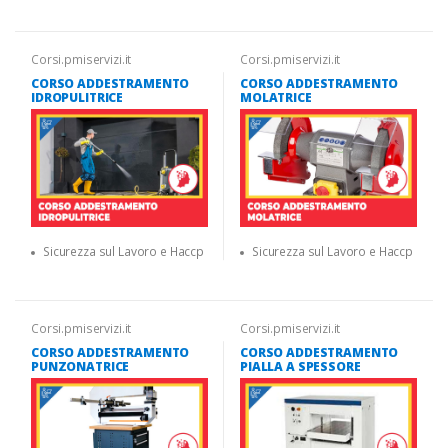
Corsi.pmiservizi.it
Corsi.pmiservizi.it
CORSO ADDESTRAMENTO
CORSO ADDESTRAMENTO
IDROPULITRICE
MOLATRICE
Sicurezza sul Lavoro e Haccp
Sicurezza sul Lavoro e Haccp
Corsi.pmiservizi.it
Corsi.pmiservizi.it
CORSO ADDESTRAMENTO
CORSO ADDESTRAMENTO
PUNZONATRICE
PIALLA A SPESSORE