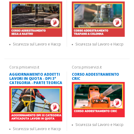
Sicurezza sul Lavoro e Haccp
Sicurezza sul Lavoro e Haccp
Corsi.pmiservizi.it
Corsi.pmiservizi.it
AGGIORNAMENTO ADDETTI
CORSO ADDESTRAMENTO
LAVORI IN QUOTA - DPI 3°
CRIC
CATEGORIA - PARTE TEORICA
Sicurezza sul Lavoro e Haccp
Sicurezza sul Lavoro e Haccp