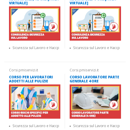
VIRTUALE]
VIRTUALE]
Sicurezza sul Lavoro e Haccp
Sicurezza sul Lavoro e Haccp
Corsi.pmiservizi.it
Corsi.pmiservizi.it
CORSO PER LAVORATORI
CORSO LAVORATORE PARTE
ADDETTI ALLE PULIZIE
GENERALE 4 ORE
Sicurezza sul Lavoro e Haccp
Sicurezza sul Lavoro e Haccp