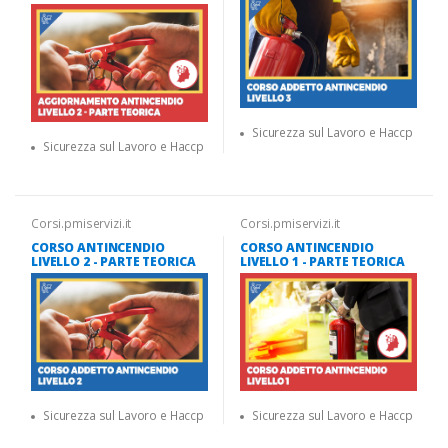
Sicurezza sul Lavoro e Haccp
Sicurezza sul Lavoro e Haccp
Corsi.pmiservizi.it
Corsi.pmiservizi.it
CORSO ANTINCENDIO
CORSO ANTINCENDIO
LIVELLO 2 - PARTE TEORICA
LIVELLO 1 - PARTE TEORICA
Sicurezza sul Lavoro e Haccp
Sicurezza sul Lavoro e Haccp