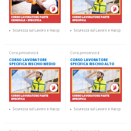
Sicurezza sul Lavoro e Haccp
Sicurezza sul Lavoro e Haccp
Corsi.pmiservizi.it
Corsi.pmiservizi.it
CORSO LAVORATORE
CORSO LAVORATORE
SPECIFICA RISCHIO MEDIO
SPECIFICA RISCHIO ALTO
Sicurezza sul Lavoro e Haccp
Sicurezza sul Lavoro e Haccp