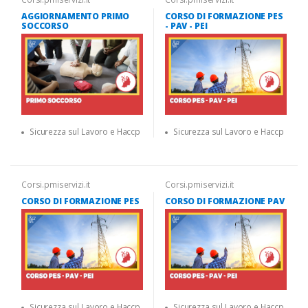
AGGIORNAMENTO PRIMO
CORSO DI FORMAZIONE PES
SOCCORSO
- PAV - PEI
Sicurezza sul Lavoro e Haccp
Sicurezza sul Lavoro e Haccp
Corsi.pmiservizi.it
Corsi.pmiservizi.it
CORSO DI FORMAZIONE PES
CORSO DI FORMAZIONE PAV
Sicurezza sul Lavoro e Haccp
Sicurezza sul Lavoro e Haccp