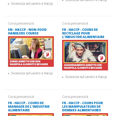
Sicurezza sul Lavoro e Haccp
Corsi.pmiservizi.it
Corsi.pmiservizi.it
EN - HACCP - NON-FOOD
FR - HACCP - COURS DE
HANDLERS COURSE
RECYCLAGE POUR
L'INDUSTRIE ALIMENTAIRE
Sicurezza sul Lavoro e Haccp
Sicurezza sul Lavoro e Haccp
Corsi.pmiservizi.it
Corsi.pmiservizi.it
FR - HACCP - COURS DE
FR - HACCP - COURS POUR
MANAGER DE L'INDUSTRIE
LES MANIPULATEURS DE
ALIMENTAIRE
DENRéES ALIMENTAIRES