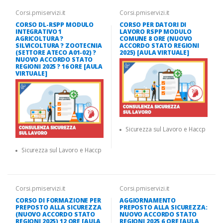
Corsi.pmiservizi.it
Corsi.pmiservizi.it
CORSO DL-RSPP MODULO
CORSO PER DATORI DI
INTEGRATIVO 1
LAVORO RSPP MODULO
AGRICOLTURA ?
COMUNE 8 ORE (NUOVO
SILVICOLTURA ? ZOOTECNIA
ACCORDO STATO REGIONI
(SETTORE ATECO A01-02) ?
2025) [AULA VIRTUALE]
NUOVO ACCORDO STATO
REGIONI 2025 ? 16 ORE [AULA
VIRTUALE]
Sicurezza sul Lavoro e Haccp
Sicurezza sul Lavoro e Haccp
Corsi.pmiservizi.it
Corsi.pmiservizi.it
CORSO DI FORMAZIONE PER
AGGIORNAMENTO
PREPOSTO ALLA SICUREZZA
PREPOSTO ALLA SICUREZZA:
(NUOVO ACCORDO STATO
NUOVO ACCORDO STATO
REGIONI 2025) 12 ORE [AULA
REGIONI 2025 6 ORE [AULA