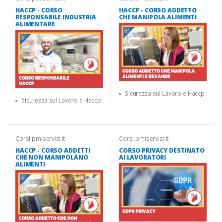
HACCP - CORSO
HACCP - CORSO ADDETTO
RESPONSABILE INDUSTRIA
CHE MANIPOLA ALIMENTI
ALIMENTARE
Sicurezza sul Lavoro e Haccp
Sicurezza sul Lavoro e Haccp
Corsi.pmiservizi.it
Corsi.pmiservizi.it
HACCP - CORSO ADDETTI
CORSO PRIVACY DESTINATO
CHE NON MANIPOLANO
AI LAVORATORI
ALIMENTI