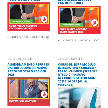
CANTIERI (6 ORE)
Sicurezza sul Lavoro e Haccp
Sicurezza sul Lavoro e Haccp
Corsi.pmiservizi.it
Corsi.pmiservizi.it
AGGIORNAMENTO RSPP PER
CORSO DL-RSPP MODULO
DATORI DI LAVORO NUOVO
INTEGRATIVO 4 CHIMICO ?
ACCORDO STATO REGIONI
PETROLCHIMICO (SETTORE
2025
ATECO C) ? NUOVO
ACCORDO STATO REGIONI
2025 ? 16 ORE [AULA
VIRTUALE]