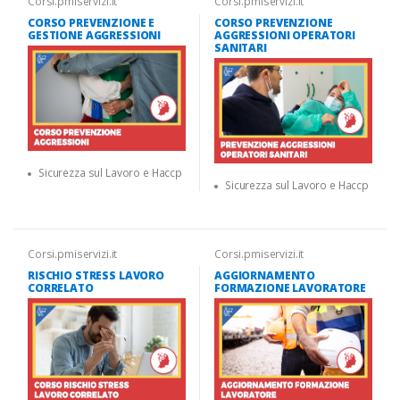
Corsi.pmiservizi.it
Corsi.pmiservizi.it
CORSO PREVENZIONE E
CORSO PREVENZIONE
GESTIONE AGGRESSIONI
AGGRESSIONI OPERATORI
SANITARI
Sicurezza sul Lavoro e Haccp
Sicurezza sul Lavoro e Haccp
Corsi.pmiservizi.it
Corsi.pmiservizi.it
RISCHIO STRESS LAVORO
AGGIORNAMENTO
CORRELATO
FORMAZIONE LAVORATORE