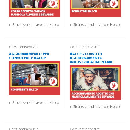
Sicurezza sul Lavoro e Haccp
Sicurezza sul Lavoro e Haccp
Corsi.pmiservizi.it
Corsi.pmiservizi.it
AGGIORNAMENTO PER
HACCP - CORSO DI
CONSULENTE HACCP
AGGIORNAMENTO
INDUSTRIA ALIMENTARE
Sicurezza sul Lavoro e Haccp
Sicurezza sul Lavoro e Haccp
Corsi.pmiservizi.it
Corsi.pmiservizi.it