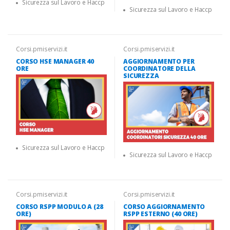
Sicurezza sul Lavoro e Haccp
Sicurezza sul Lavoro e Haccp
Corsi.pmiservizi.it
Corsi.pmiservizi.it
CORSO HSE MANAGER 40
AGGIORNAMENTO PER
ORE
COORDINATORE DELLA
SICUREZZA
Sicurezza sul Lavoro e Haccp
Sicurezza sul Lavoro e Haccp
Corsi.pmiservizi.it
Corsi.pmiservizi.it
CORSO RSPP MODULO A (28
CORSO AGGIORNAMENTO
ORE)
RSPP ESTERNO (40 ORE)