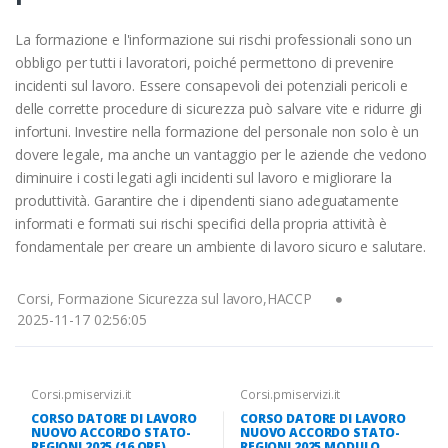
La formazione e l'informazione sui rischi professionali sono un
obbligo per tutti i lavoratori, poiché permettono di prevenire
incidenti sul lavoro. Essere consapevoli dei potenziali pericoli e
delle corrette procedure di sicurezza può salvare vite e ridurre gli
infortuni. Investire nella formazione del personale non solo è un
dovere legale, ma anche un vantaggio per le aziende che vedono
diminuire i costi legati agli incidenti sul lavoro e migliorare la
produttività. Garantire che i dipendenti siano adeguatamente
informati e formati sui rischi specifici della propria attività è
fondamentale per creare un ambiente di lavoro sicuro e salutare.
Corsi, Formazione Sicurezza sul lavoro,HACCP
2025-11-17 02:56:05
Corsi.pmiservizi.it
Corsi.pmiservizi.it
CORSO DATORE DI LAVORO
CORSO DATORE DI LAVORO
NUOVO ACCORDO STATO-
NUOVO ACCORDO STATO-
REGIONI 2025 (16 ORE)
REGIONI 2025 MODULO