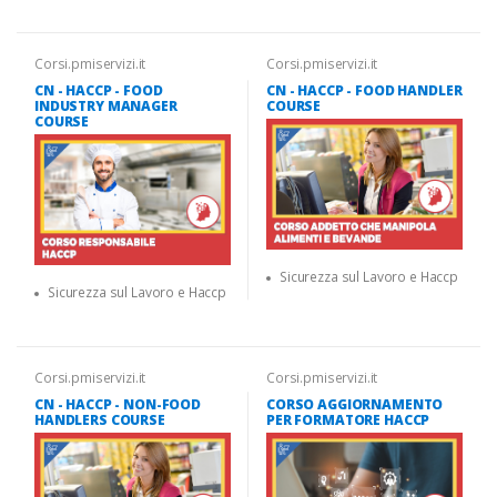
Corsi.pmiservizi.it
Corsi.pmiservizi.it
CN - HACCP - FOOD
CN - HACCP - FOOD HANDLER
INDUSTRY MANAGER
COURSE
COURSE
Sicurezza sul Lavoro e Haccp
Sicurezza sul Lavoro e Haccp
Corsi.pmiservizi.it
Corsi.pmiservizi.it
CN - HACCP - NON-FOOD
CORSO AGGIORNAMENTO
HANDLERS COURSE
PER FORMATORE HACCP