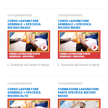
Corsi.pmiservizi.it
Corsi.pmiservizi.it
CORSO LAVORATORE
CORSO LAVORATORE
GENERALE + SPECIFICA
GENERALE + SPECIFICA
RISCHIO BASSO
RISCHIO MEDIO
Sicurezza sul Lavoro e Haccp
Sicurezza sul Lavoro e Haccp
Corsi.pmiservizi.it
Corsi.pmiservizi.it
CORSO LAVORATORE
FORMAZIONE LAVORATORE
GENERALE + SPECIFICA
PARTE SPECIFICA RISCHIO
RISCHIO ALTO
BASSO