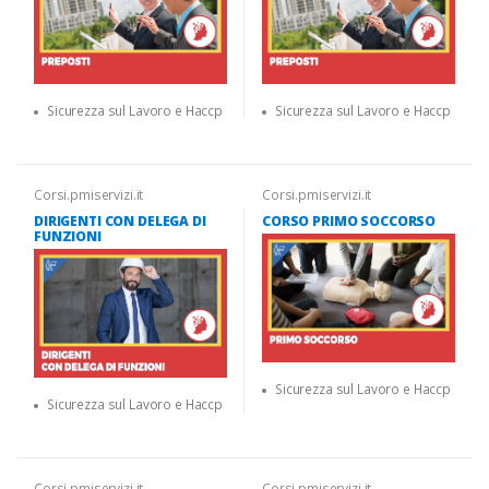
Sicurezza sul Lavoro e Haccp
Sicurezza sul Lavoro e Haccp
Corsi.pmiservizi.it
Corsi.pmiservizi.it
DIRIGENTI CON DELEGA DI
CORSO PRIMO SOCCORSO
FUNZIONI
Sicurezza sul Lavoro e Haccp
Sicurezza sul Lavoro e Haccp
Corsi.pmiservizi.it
Corsi.pmiservizi.it