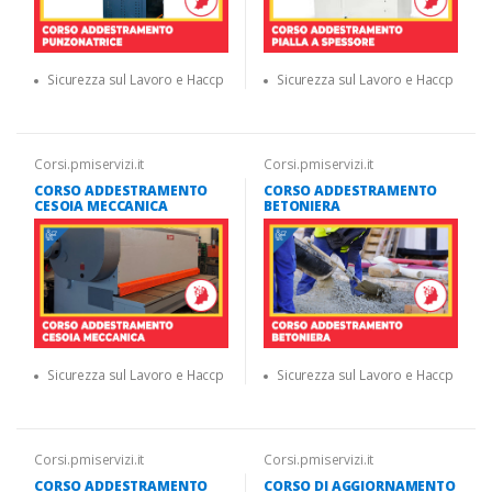
Sicurezza sul Lavoro e Haccp
Sicurezza sul Lavoro e Haccp
Corsi.pmiservizi.it
Corsi.pmiservizi.it
CORSO ADDESTRAMENTO
CORSO ADDESTRAMENTO
CESOIA MECCANICA
BETONIERA
Sicurezza sul Lavoro e Haccp
Sicurezza sul Lavoro e Haccp
Corsi.pmiservizi.it
Corsi.pmiservizi.it
CORSO ADDESTRAMENTO
CORSO DI AGGIORNAMENTO