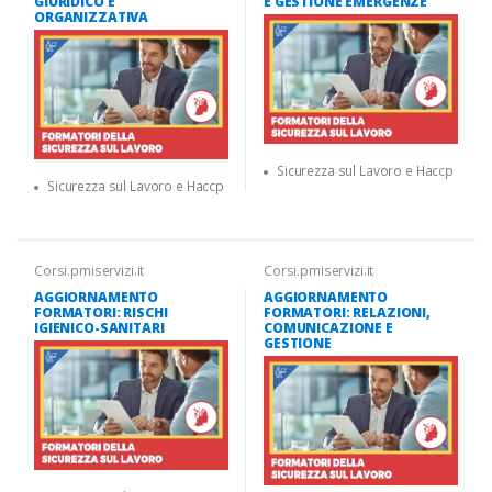
GIURIDICO E
E GESTIONE EMERGENZE
ORGANIZZATIVA
Sicurezza sul Lavoro e Haccp
Sicurezza sul Lavoro e Haccp
Corsi.pmiservizi.it
Corsi.pmiservizi.it
AGGIORNAMENTO
AGGIORNAMENTO
FORMATORI: RISCHI
FORMATORI: RELAZIONI,
IGIENICO-SANITARI
COMUNICAZIONE E
GESTIONE