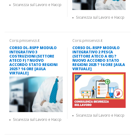
Sicurezza sul Lavoro e Haccp
Sicurezza sul Lavoro e Haccp
Corsi.pmiservizi.it
Corsi.pmiservizi.it
CORSO DL-RSPP MODULO
CORSO DL-RSPP MODULO
INTEGRATIVO 3
INTEGRATIVO 2 PESCA
COSTRUZIONI (SETTORE
(SETTORE ATECO A 03) ?
ATECO F) ? NUOVO
NUOVO ACCORDO STATO
ACCORDO STATO REGIONI
REGIONI 2025 ? 16 ORE [AULA
2025 ? 16 ORE [AULA
VIRTUALE]
VIRTUALE]
Sicurezza sul Lavoro e Haccp
Sicurezza sul Lavoro e Haccp