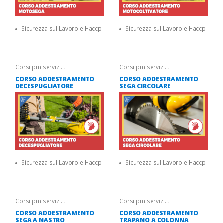
Sicurezza sul Lavoro e Haccp
Sicurezza sul Lavoro e Haccp
Corsi.pmiservizi.it
Corsi.pmiservizi.it
CORSO ADDESTRAMENTO
CORSO ADDESTRAMENTO
DECESPUGLIATORE
SEGA CIRCOLARE
Sicurezza sul Lavoro e Haccp
Sicurezza sul Lavoro e Haccp
Corsi.pmiservizi.it
Corsi.pmiservizi.it
CORSO ADDESTRAMENTO
CORSO ADDESTRAMENTO
SEGA A NASTRO
TRAPANO A COLONNA