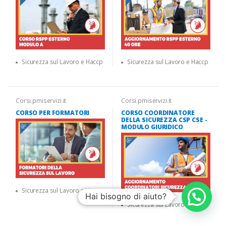
Sicurezza sul Lavoro e Haccp
Sicurezza sul Lavoro e Haccp
Corsi.pmiservizi.it
Corsi.pmiservizi.it
CORSO PER FORMATORI
CORSO COORDINATORE
DELLA SICUREZZA CSP CSE -
MODULO GIURIDICO
Sicurezza sul Lavoro e Haccp
Hai bisogno di aiuto?
Sicurezza sul Lavoro e Haccp