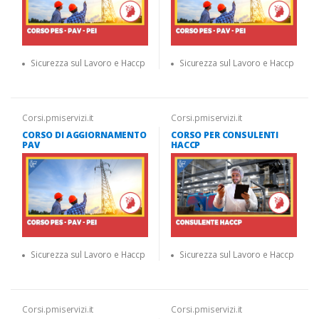
Sicurezza sul Lavoro e Haccp
Sicurezza sul Lavoro e Haccp
Corsi.pmiservizi.it
Corsi.pmiservizi.it
CORSO DI AGGIORNAMENTO
CORSO PER CONSULENTI
PAV
HACCP
Sicurezza sul Lavoro e Haccp
Sicurezza sul Lavoro e Haccp
Corsi.pmiservizi.it
Corsi.pmiservizi.it