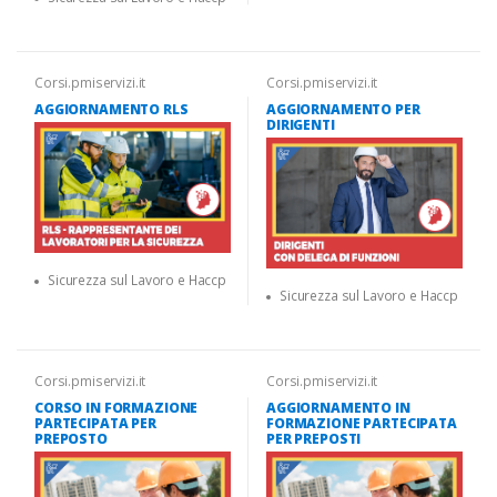
Corsi.pmiservizi.it
Corsi.pmiservizi.it
AGGIORNAMENTO RLS
AGGIORNAMENTO PER
DIRIGENTI
Sicurezza sul Lavoro e Haccp
Sicurezza sul Lavoro e Haccp
Corsi.pmiservizi.it
Corsi.pmiservizi.it
CORSO IN FORMAZIONE
AGGIORNAMENTO IN
PARTECIPATA PER
FORMAZIONE PARTECIPATA
PREPOSTO
PER PREPOSTI