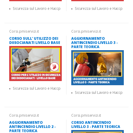
Sicurezza sul Lavoro e Haccp
Sicurezza sul Lavoro e Haccp
Corsi.pmiservizi.it
Corsi.pmiservizi.it
CORSO SULL' UTILIZZO DEI
AGGIORNAMENTO
DIISOCIANATI LIVELLO BASE
ANTINCENDIO LIVELLO 3 -
PARTE TEORICA
Sicurezza sul Lavoro e Haccp
Sicurezza sul Lavoro e Haccp
Corsi.pmiservizi.it
Corsi.pmiservizi.it
AGGIORNAMENTO
CORSO ANTINCENDIO
ANTINCENDIO LIVELLO 2 -
LIVELLO 3 - PARTE TEORICA
PARTE TEORICA